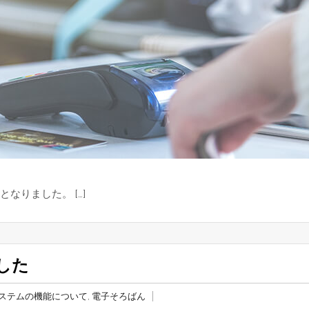
なりました。 […]
した
ステムの機能について
,
電子そろばん